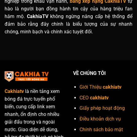
nghiệp trong khâu vận hành,
bảng xếp hạng
CakhiaTV
tự
hào là người bạn đồng hành tin cậy của hàng triệu fan
hâm mộ.
CakhiaTV
không ngừng nâng cấp hệ thống để
đảm bảo rằng đây chính là biểu tượng của sự nhanh
chóng, minh bạch và chính xác tuyệt đối.
VỀ CHÚNG TÔI
Giới Thiệu
cakhiatv
Cakhiatv
là nền tảng xem
CEO
cakhiatv
bóng đá trực tuyến phổ
biến, cung cấp link xem
Giấy phép hoạt động
nhanh, ổn định cho nhiều
Điều khoản dịch vụ
giải đấu trong và ngoài
nước. Giao diện dễ dùng,
Chính sách bảo mật