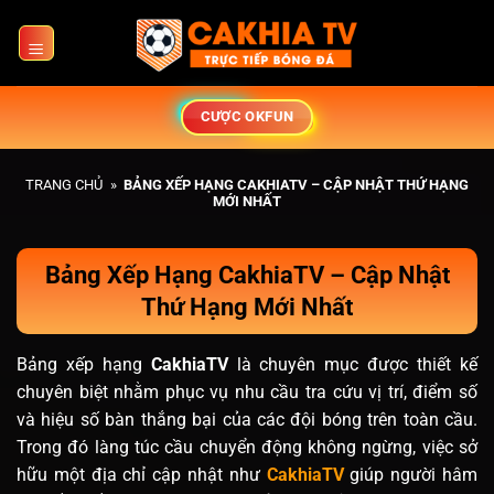
Bỏ
qua
nội
dung
CƯỢC OKFUN
TRANG CHỦ
»
BẢNG XẾP HẠNG CAKHIATV – CẬP NHẬT THỨ HẠNG
MỚI NHẤT
Bảng Xếp Hạng CakhiaTV – Cập Nhật
Thứ Hạng Mới Nhất
Bảng xếp hạng
CakhiaTV
là chuyên mục được thiết kế
chuyên biệt nhằm phục vụ nhu cầu tra cứu vị trí, điểm số
và hiệu số bàn thắng bại của các đội bóng trên toàn cầu.
Trong đó làng túc cầu chuyển động không ngừng, việc sở
hữu một địa chỉ cập nhật như
CakhiaTV
giúp người hâm